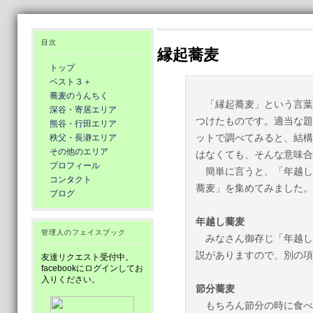
目次
縁起蕎麦
トップ
ベスト３＋
蕎麦のうんちく
「縁起蕎麦」という言葉
深谷・寄居エリア
つけたものです。適当な題
熊谷・行田エリア
ットで調べてみると、結構
秩父・長瀞エリア
その他のエリア
はなくても、そんな意味合
プロフィール
簡単に言うと、「年越し
コンタクト
蕎麦」を集めてみました。
ブログ
年越し蕎麦
管理人のフェイスブック
みなさん御存じ「年越し
説がありますので、別の項
友達リクエスト受付中。
facebookにログインしてお
入りください。
節分蕎麦
もちろん節分の時に食べ