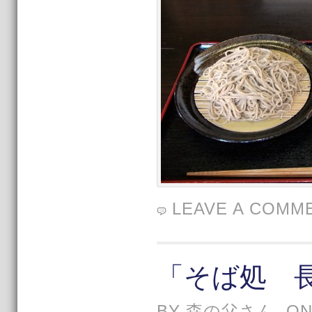
LEAVE A COMM
「そば処 
BY 森の父さん, ON 