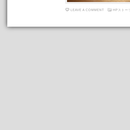
LEAVE A COMMENT
HPストー