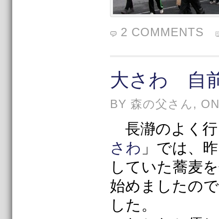
2 COMMENTS
大さわ 自
BY 森の父さん, ON 1
長瀞のよく行
さわ
」では、昨
していた蕎麦を
始めましたので
した。