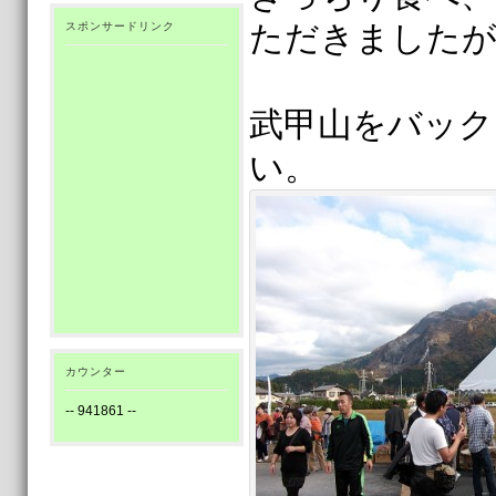
ただきましたが
スポンサードリンク
武甲山をバック
い。
カウンター
--
941861
--