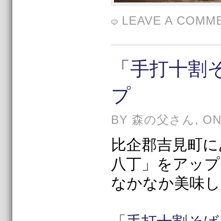
LEAVE A COMM
「手打十割
プ
BY 森の父さん, ON 1
比企郡吉見町に
八丁」をアップ
なかなか美味し