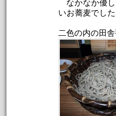
なかなか優し
いお蕎麦でした
二色の内の田舎