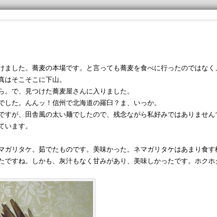
ました。蕎麦の本場です。と言っても蕎麦を食べに行ったのではなく
真はそこそこに下山。
ら。で、見つけた蕎麦屋さんに入りました。
でした。んんッ！信州で北海道の羅臼？ま、いっか。
すが、田舎風の太い麺でしたので、残念ながら私好みではありません
ています。
ガリタケ。茹でたものです。美味かった。ネマガリタケはあまり食す
たですね。しかも、灰汁もなく甘みがあり、美味しかったです。ホクホ