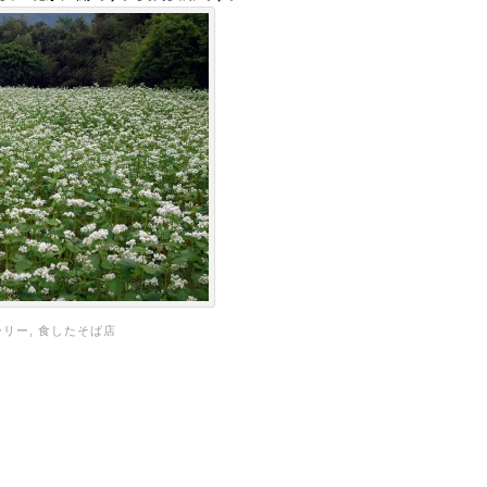
ーリー,
食したそば店