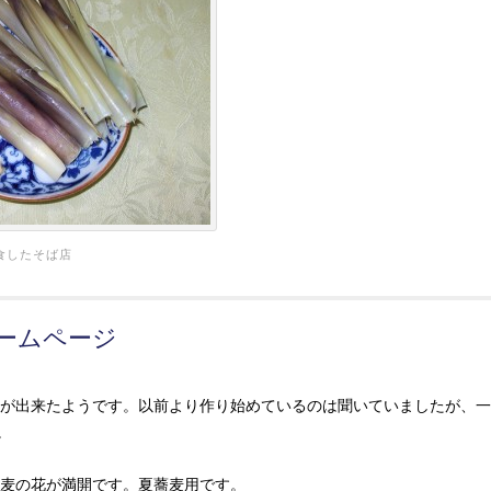
食したそば店
ームページ
が出来たようです。以前より作り始めているのは聞いていましたが、一
。
麦の花が満開です。夏蕎麦用です。