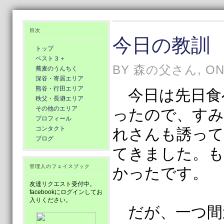
目次
今日の教訓
トップ
ベスト３＋
BY 森の父さん, ON 
蕎麦のうんちく
深谷・寄居エリア
熊谷・行田エリア
今日は先日食
秩父・長瀞エリア
その他のエリア
ったので、すみ
プロフィール
コンタクト
れさんも誘って
ブログ
てきました。も
管理人のフェイスブック
かったです。
友達リクエスト受付中。
facebookにログインしてお
入りください。
だが、一つ間