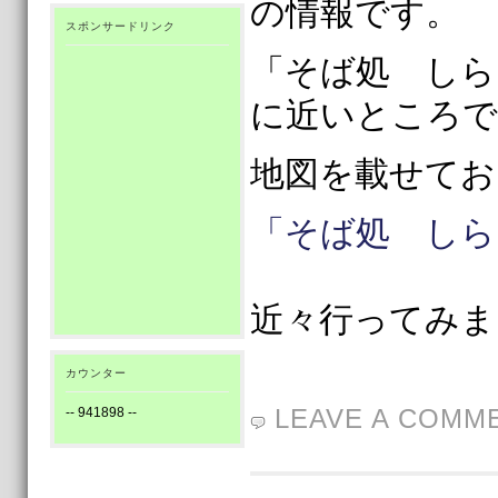
の情報です。
スポンサードリンク
「そば処 しら
に近いところで
地図を載せてお
「そば処 しら
近々行ってみま
カウンター
LEAVE A COMM
--
941898
--