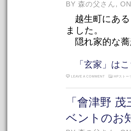
BY 森の父さん, ON 
越生町にある
ました。
隠れ家的な蕎
「玄家」はこ
LEAVE A COMMENT
HPストー
「會津野 
ベントのお