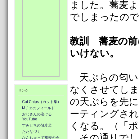
ました。蕎麦よ
でしまったので
教訓 蕎麦の前
いけない。
天ぷらの匂い
なくさせてしま
リンク
の天ぷらを先に
Cut Chips（カット集）
Mチェのフィールド
ーティングされ
おじさんの泣ける
YouTube
くなる。（「ポ
すみとちの散歩道
たたなづく
その通りでし
なんちゃって蕎麦の会