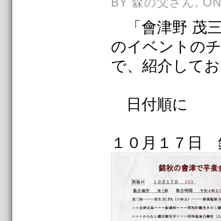
BY 森の父さん, ON 
「會津野 茂三
のイベントの
で、紹介してお
日付順に
１０月１７日 