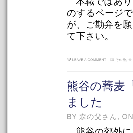
本職ではあり
のするページで
が、ご勘弁を願
て下さい。
LEAVE A COMMENT
その他,
食
熊谷の蕎麦
ました
BY 森の父さん, ON 
熊谷の郊外に