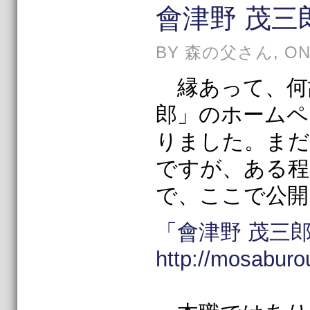
會津野 茂
BY 森の父さん, ON 
縁あって、何故
郎」のホームペ
りました。まだ
ですが、ある程
で、ここで公開
「會津野 茂
http://mosaburou