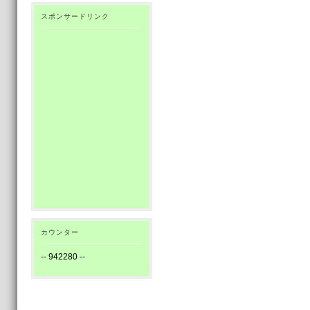
スポンサードリンク
カウンター
--
942280
--