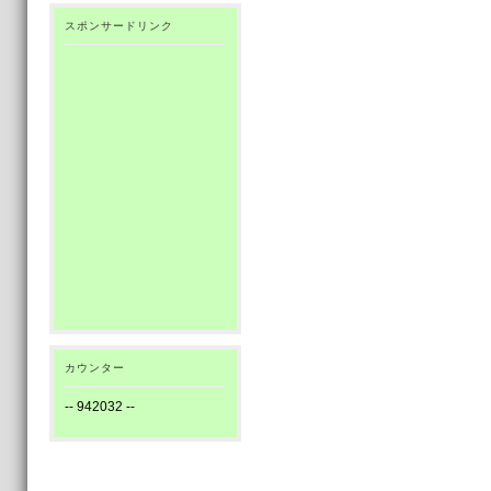
スポンサードリンク
カウンター
--
942032
--