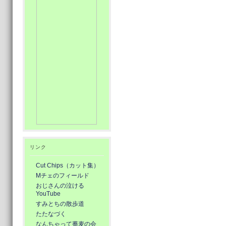
リンク
Cut Chips（カット集）
Mチェのフィールド
おじさんの泣ける
YouTube
すみとちの散歩道
たたなづく
なんちゃって蕎麦の会