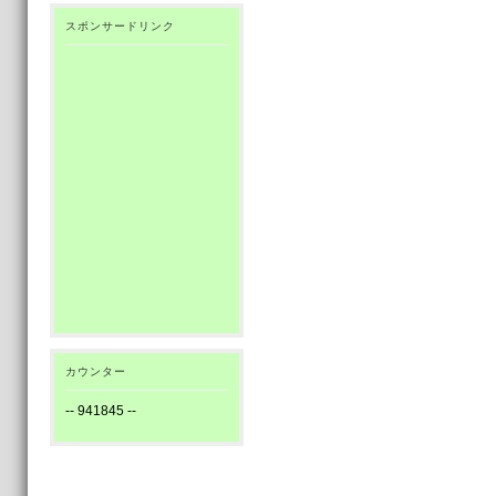
スポンサードリンク
カウンター
--
941845
--