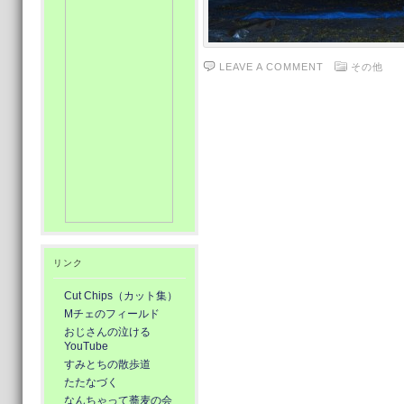
LEAVE A COMMENT
その他
リンク
Cut Chips（カット集）
Mチェのフィールド
おじさんの泣ける
YouTube
すみとちの散歩道
たたなづく
なんちゃって蕎麦の会