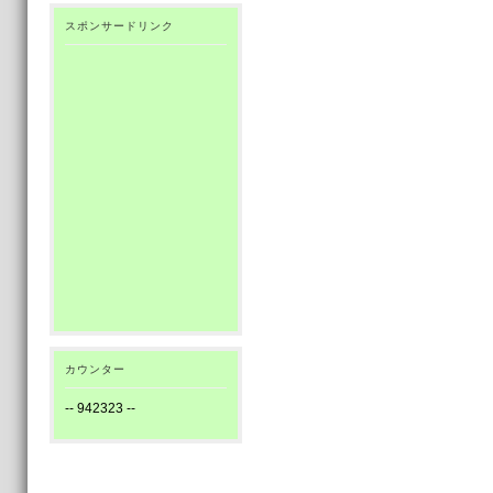
スポンサードリンク
カウンター
--
942323
--