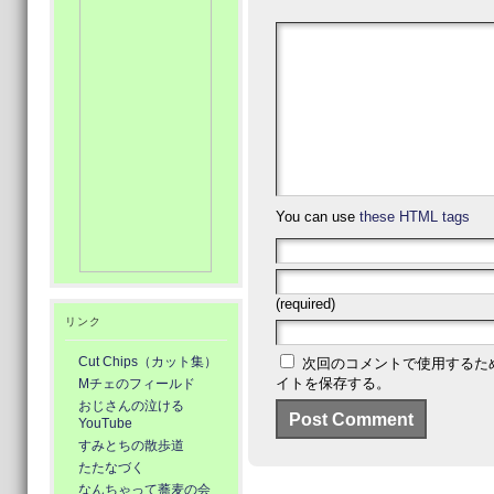
You can use
these HTML tags
(required)
リンク
Cut Chips（カット集）
次回のコメントで使用するた
イトを保存する。
Mチェのフィールド
おじさんの泣ける
YouTube
すみとちの散歩道
たたなづく
なんちゃって蕎麦の会