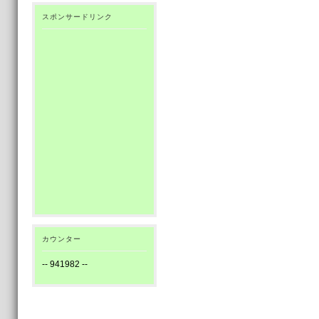
スポンサードリンク
カウンター
--
941982
--