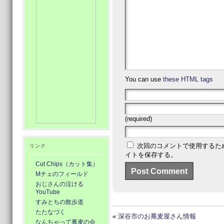
You can use
these HTML tags
(required)
次回のコメントで使用するた
リンク
イトを保存する。
Cut Chips（カット集）
Mチェのフィールド
おじさんの泣ける
YouTube
すみとちの散歩道
たたなづく
«
深谷市のお蕎麦屋さん情報
なんちゃって蕎麦の会