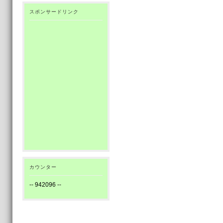
スポンサードリンク
カウンター
--
942096
--