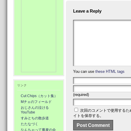
Leave a Reply
You can use
these HTML tags
リンク
(required)
Cut Chips（カット集）
Mチェのフィールド
おじさんの泣ける
次回のコメントで使用するた
YouTube
イトを保存する。
すみとちの散歩道
たたなづく
なんちゃって蕎麦の会