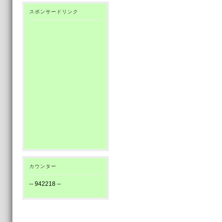
スポンサードリンク
カウンター
--
942218
--