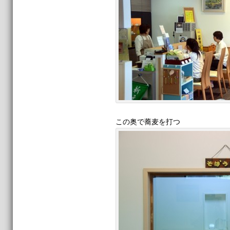
この奥で蕎麦を打つ