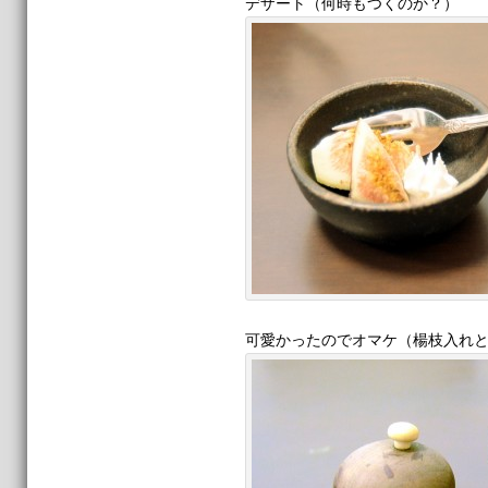
デザート（何時もつくのか？）
可愛かったのでオマケ（楊枝入れ