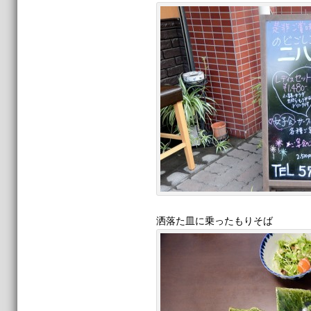
洒落た皿に乗ったもりそば