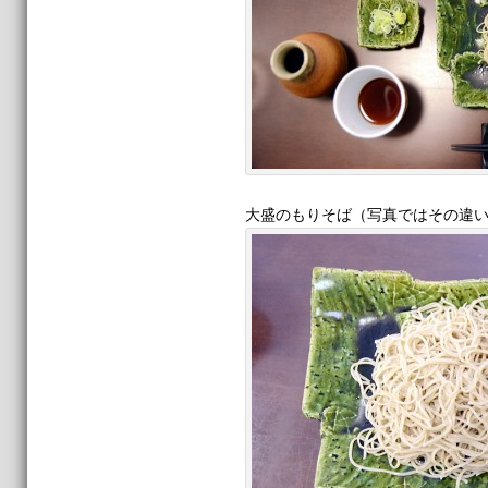
大盛のもりそば（写真ではその違